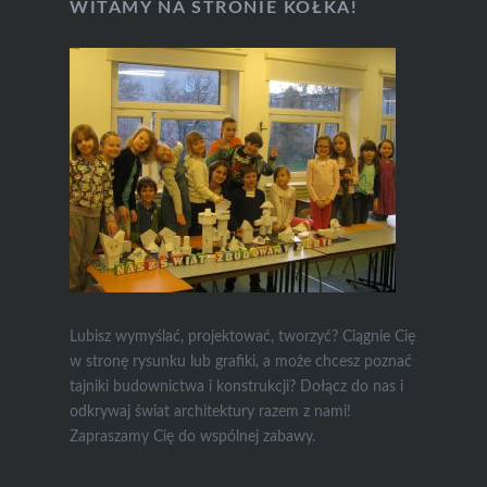
WITAMY NA STRONIE KÓŁKA!
Lubisz wymyślać, projektować, tworzyć? Ciągnie Cię
w stronę rysunku lub grafiki, a może chcesz poznać
tajniki budownictwa i konstrukcji? Dołącz do nas i
odkrywaj świat architektury razem z nami!
Zapraszamy Cię do wspólnej zabawy.