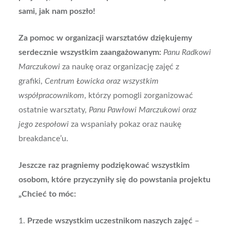
sami, jak nam poszło!
Za pomoc w organizacji warsztatów dziękujemy
serdecznie wszystkim zaangażowanym:
Panu Radkowi
Marczukowi
za naukę oraz organizację zajęć z
grafiki,
Centrum Łowicka oraz wszystkim
współpracownikom
, którzy pomogli zorganizować
ostatnie warsztaty,
Panu Pawłowi Marczukowi oraz
jego zespołowi
za wspaniały pokaz oraz naukę
breakdance’u.
Jeszcze raz pragniemy podziękować wszystkim
osobom, które przyczyniły się do powstania projektu
„Chcieć to móc:
1.
Przede wszystkim uczestnikom naszych zajęć
–