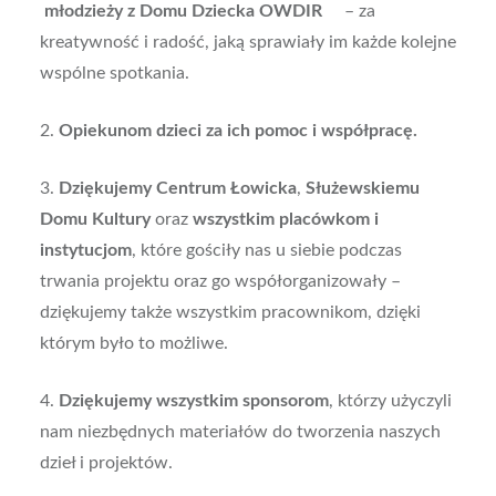
młodzieży z Domu Dziecka OWDIR
– za
kreatywność i radość, jaką sprawiały im każde kolejne
wspólne spotkania.
2.
Opiekunom dzieci za ich pomoc i współpracę.
3.
Dziękujemy Centrum Łowicka
,
Służewskiemu
Domu Kultury
oraz
wszystkim placówkom i
instytucjom
, które gościły nas u siebie podczas
trwania projektu oraz go współorganizowały –
dziękujemy także wszystkim pracownikom, dzięki
którym było to możliwe.
4.
Dziękujemy wszystkim sponsorom
, którzy użyczyli
nam niezbędnych materiałów do tworzenia naszych
dzieł i projektów.