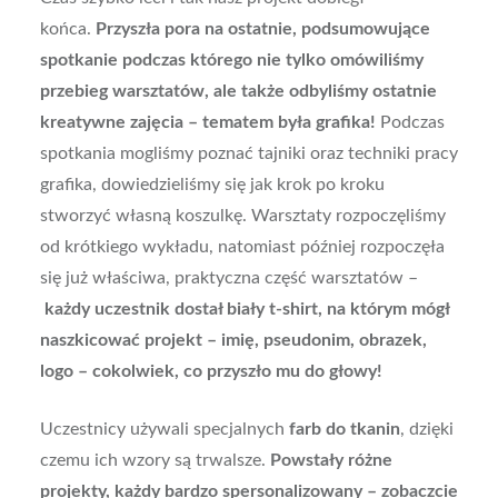
końca.
Przyszła pora na ostatnie, podsumowujące
spotkanie podczas którego nie tylko omówiliśmy
przebieg warsztatów, ale także odbyliśmy ostatnie
kreatywne zajęcia – tematem była grafika!
Podczas
spotkania mogliśmy poznać tajniki oraz techniki pracy
grafika, dowiedzieliśmy się jak krok po kroku
stworzyć własną koszulkę. Warsztaty rozpoczęliśmy
od krótkiego wykładu, natomiast później rozpoczęła
się już właściwa, praktyczna część warsztatów –
każdy uczestnik dostał biały t-shirt, na którym mógł
naszkicować projekt – imię, pseudonim, obrazek,
logo – cokolwiek, co przyszło mu do głowy!
Uczestnicy używali specjalnych
farb do tkanin
, dzięki
czemu ich wzory są trwalsze.
Powstały różne
projekty, każdy bardzo spersonalizowany – zobaczcie