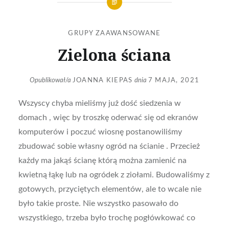
GRUPY ZAAWANSOWANE
Zielona ściana
Opublikował/a
JOANNA KIEPAS
dnia
7 MAJA, 2021
Wszyscy chyba mieliśmy już dość siedzenia w
domach , więc by troszkę oderwać się od ekranów
komputerów i poczuć wiosnę postanowiliśmy
zbudować sobie własny ogród na ścianie . Przecież
każdy ma jakąś ścianę którą można zamienić na
kwietną łąkę lub na ogródek z ziołami. Budowaliśmy z
gotowych, przyciętych elementów, ale to wcale nie
było takie proste. Nie wszystko pasowało do
wszystkiego, trzeba było trochę pogłówkować co