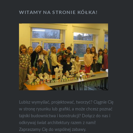
WITAMY NA STRONIE KÓŁKA!
Lubisz wymyślać, projektować, tworzyć? Ciągnie Cię
w stronę rysunku lub grafiki, a może chcesz poznać
tajniki budownictwa i konstrukcji? Dołącz do nas i
odkrywaj świat architektury razem z nami!
Zapraszamy Cię do wspólnej zabawy.