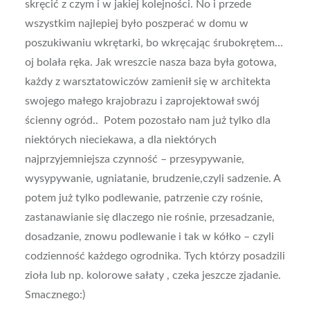
skręcić z czym i w jakiej kolejności. No i przede
wszystkim najlepiej było poszperać w domu w
poszukiwaniu wkrętarki, bo wkręcając śrubokrętem…
oj bolała ręka. Jak wreszcie nasza baza była gotowa,
każdy z warsztatowiczów zamienił się w architekta
swojego małego krajobrazu i zaprojektował swój
ścienny ogród.. Potem pozostało nam już tylko dla
niektórych nieciekawa, a dla niektórych
najprzyjemniejsza czynność – przesypywanie,
wysypywanie, ugniatanie, brudzenie,czyli sadzenie. A
potem już tylko podlewanie, patrzenie czy rośnie,
zastanawianie się dlaczego nie rośnie, przesadzanie,
dosadzanie, znowu podlewanie i tak w kółko – czyli
codzienność każdego ogrodnika. Tych którzy posadzili
zioła lub np. kolorowe sałaty , czeka jeszcze zjadanie.
Smacznego:)