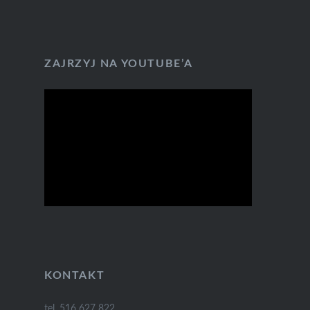
ZAJRZYJ NA YOUTUBE’A
KONTAKT
tel. 516 627 822