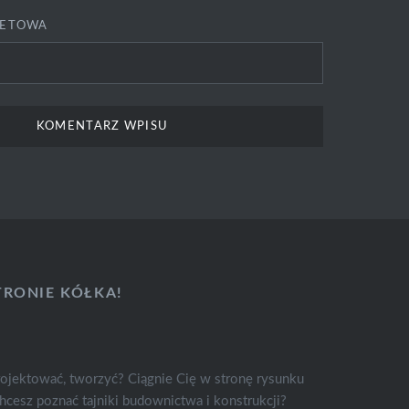
NETOWA
TRONIE KÓŁKA!
rojektować, tworzyć? Ciągnie Cię w stronę rysunku
 chcesz poznać tajniki budownictwa i konstrukcji?