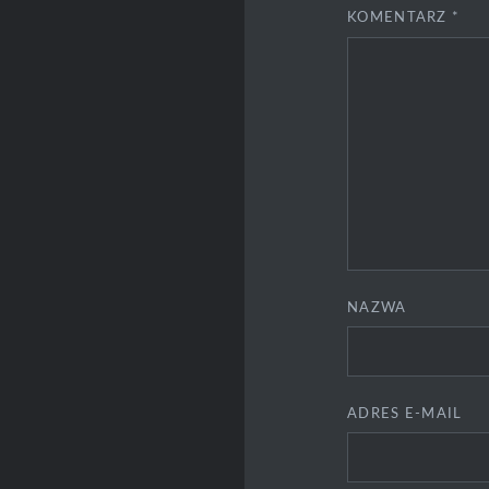
KOMENTARZ
*
NAZWA
ADRES E-MAIL