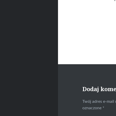
Dodaj kom
Twój adres e-mail 
oznaczone
*