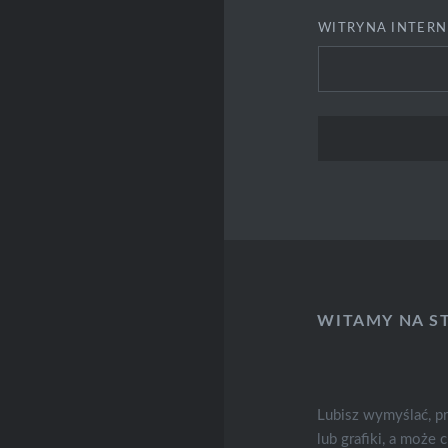
WITRYNA INTER
WITAMY NA S
Lubisz wymyślać, p
lub grafiki, a może