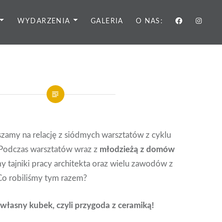
WYDARZENIA
GALERIA
O NAS:
szamy na relację z siódmych warsztatów z cyklu
 Podczas warsztatów wraz z
młodzieżą z domów
 tajniki pracy architekta oraz wielu zawodów z
Co robiliśmy tym razem?
 własny kubek, czyli przygoda z ceramiką!