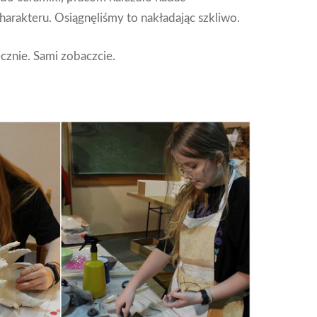
arakteru. Osiągnęliśmy to nakładając szkliwo.
cznie. Sami zobaczcie.