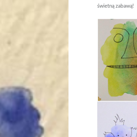
świetną zabawą!