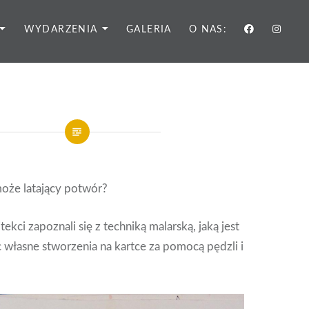
WYDARZENIA
GALERIA
O NAS:
może latający potwór?
itekci zapoznali się z techniką malarską, jaką jest
 własne stworzenia na kartce za pomocą pędzli i