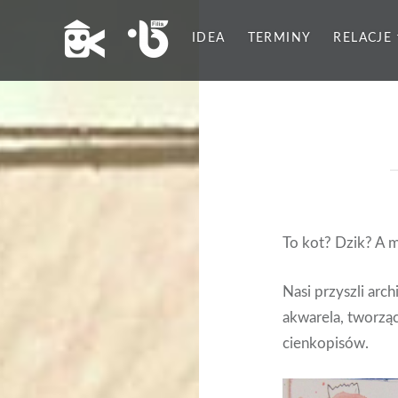
IDEA
TERMINY
RELACJE
To kot? Dzik? A 
Nasi przyszli arch
akwarela, tworząc
cienkopisów.