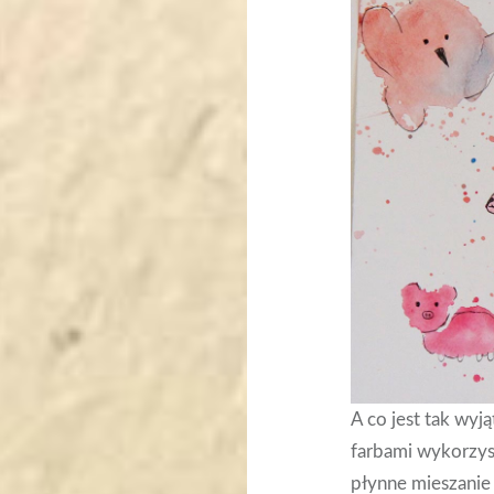
A co jest tak wy
farbami wykorzys
płynne mieszanie 