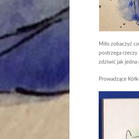
Miło zobaczyć co 
postrzega rzeczy
zdziwić jak jedn
Prowadzące Kółko