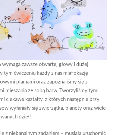
m wymaga zawsze otwartej głowy i dużej
y tym ćwiczeniu każdy z nas miał okazję
rowymi plamami oraz zapoznaliśmy się z
i mieszania ze sobą barw. Tworzyliśmy tymi
i ciekawe kształty, z których następnie przy
w wyłaniały się zwierzątka, planety oraz wiele
ewanych dzieł!
się z niebanalnym zadaniem – musiała uruchomić