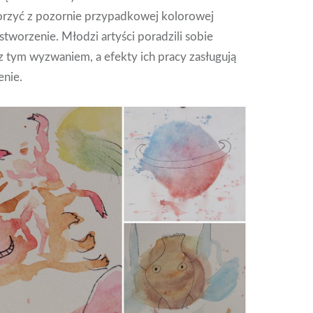
orzyć z pozornie przypadkowej kolorowej
tworzenie. Młodzi artyści poradzili sobie
 tym wyzwaniem, a efekty ich pracy zasługują
enie.