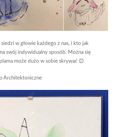
siedzi w głowie każdego z nas, i kto jak
 na swój indywidualny sposób. Można się
a plama może dużo w sobie skrywać 😊
 Architektoniczne