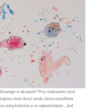
jątkowego w akwareli? Przy malowaniu tymi
tujemy duże ilości wody, która umożliwia
ze sobą kolorów a co najważniejsze… jest